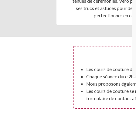
tenues de cérémonies, Véro pa
ses trucs et astuces pour déc
perfectionner en cou
Les cours de couture de 
Chaque séance dure 2h à 
Nous proposons égaleme
Les cours de couture se 
formulaire de contact af