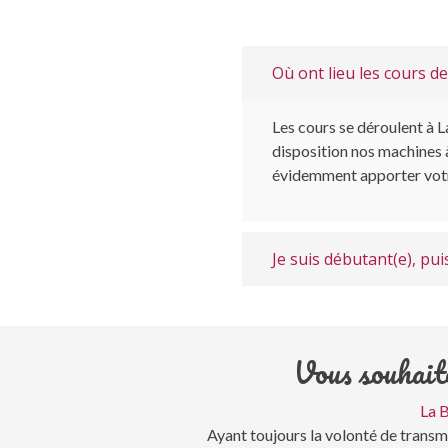
Où ont lieu les cours d
Les cours se déroulent à 
disposition nos machines à
évidemment apporter votr
Je suis débutant(e), pui
Vous souhaite
La B
Ayant toujours la volonté de trans