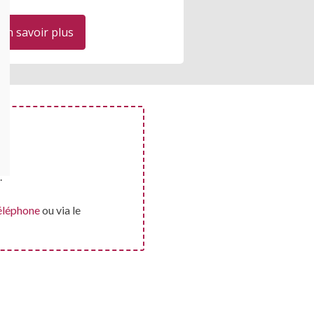
En savoir plus
.
éléphone
ou via le