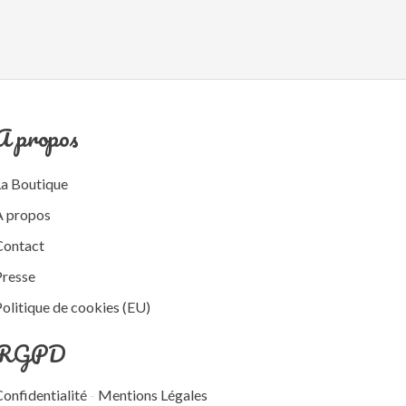
A propos
La Boutique
A propos
Contact
Presse
olitique de cookies (EU)
RGPD
onfidentialité
-
Mentions Légales