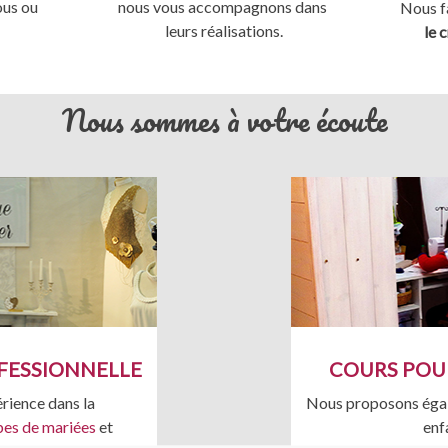
ous ou
nous vous accompagnons dans
Nous f
leurs réalisations.
le 
Nous sommes à votre écoute
FESSIONNELLE
COURS POUR
rience dans la
Nous proposons égal
bes de mariées
et
enf