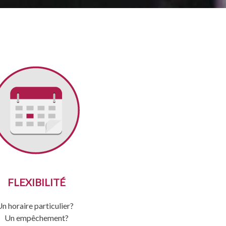
FLEXIBILITÉ
Un horaire particulier?
Un empêchement?