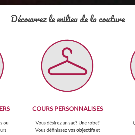
Découvrez le milieu de la couture
ERS
COURS PERSONNALISES
ts ou
Vous désirez un sac? Une robe?
ours
Vous définissez
vos objectifs
et