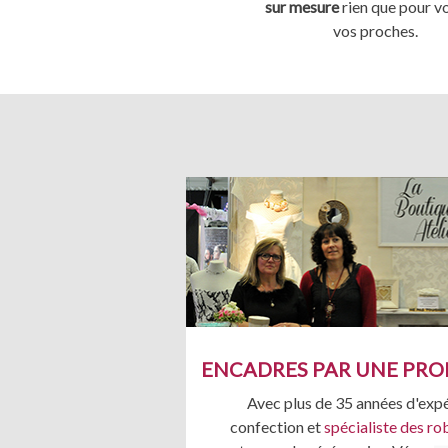
sur mesure
rien que pour v
vos proches.
ENCADRES PAR UNE PRO
Avec plus de 35 années d'expé
confection et
spécialiste des ro