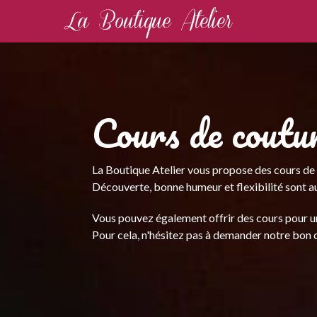
LA
BOUT
ATELI
Cours de coutu
La Boutique Atelier vous propose des cours de 
Découverte, bonne humeur et flexibilité sont 
Vous pouvez également offrir des cours pour u
Pour cela, n'hésitez pas à demander notre bon 