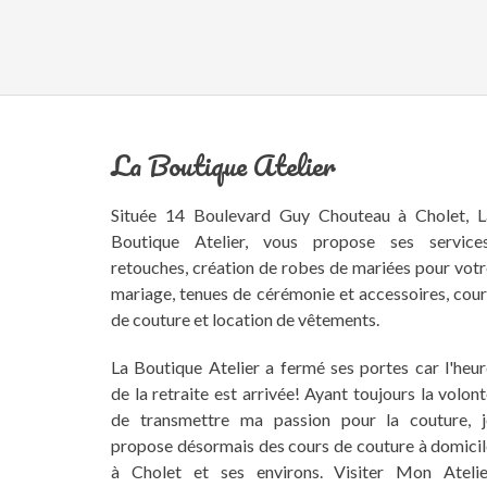
La Boutique Atelier
Située 14 Boulevard Guy Chouteau à Cholet, L
Boutique Atelier, vous propose ses services
retouches, création de robes de mariées pour vot
mariage, tenues de cérémonie et accessoires, cou
de couture et location de vêtements.
La Boutique Atelier
a fermé ses portes car l'heu
de la retraite est arrivée! Ayant toujours la volon
de transmettre ma passion pour la couture, j
propose désormais des
cours de couture à domici
à Cholet et ses environs
. Visiter
Mon Atelie