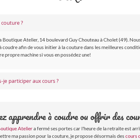
e couture ?
La Boutique Atelier, 14 boulevard Guy Chouteau à Cholet (49). Nou
 coudre afin de vous initier à la couture dans les meilleures condi
e propre machine si vous en possédez une!
s-je participer aux cours ?
z apprendre à coudre ou offrir des cou
outique Atelier
a fermé ses portes car l'heure de la retraite est arr
mettre ma passion pour la couture, je propose désormais des
cours d