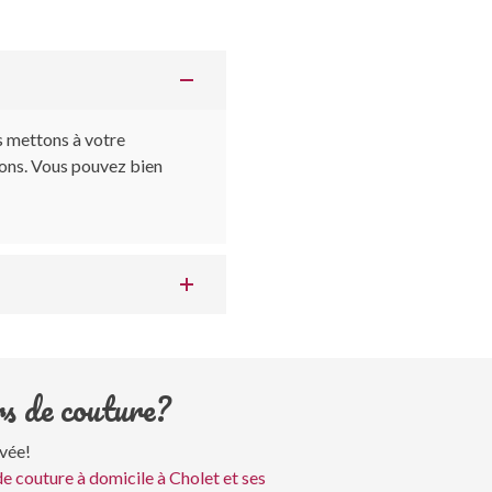
s mettons à votre
tions. Vous pouvez bien
rs de couture?
ivée!
e couture à domicile à Cholet et ses