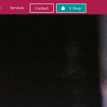
e
Services
Contact
E-Shop